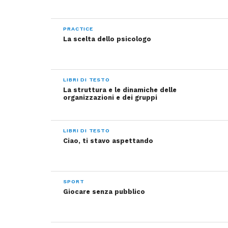
PRACTICE
La scelta dello psicologo
LIBRI DI TESTO
La struttura e le dinamiche delle
organizzazioni e dei gruppi
LIBRI DI TESTO
Ciao, ti stavo aspettando
SPORT
Giocare senza pubblico