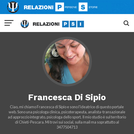
Francesca Di Sipio
Ciao, mi chiamo Francesca di Sipio e sono l'ideatrice di questo portale
web. Sono una psicologa clinica, psicoterapeuta, analista-transazionale
ad approccio integrato, psicologa dello sport. Il mio studio è sul territorio
di Chieti-Pescara. Mi trovi sui social, sulla mail ma soprattutto al
3477504713