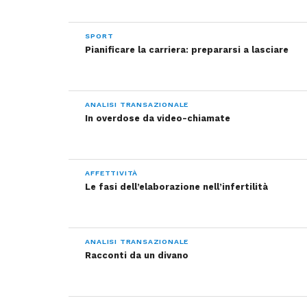
SPORT
Pianificare la carriera: prepararsi a lasciare
ANALISI TRANSAZIONALE
In overdose da video-chiamate
AFFETTIVITÀ
Le fasi dell’elaborazione nell’infertilità
ANALISI TRANSAZIONALE
Racconti da un divano