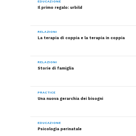
EDUCAZIONE
Il primo regalo: urbild
RELAZIONI
La terapia di coppia e la terapia in coppia
RELAZIONI
Storie di famiglia
PRACTICE
Una nuova gerarchia dei bisogni
EDUCAZIONE
Psicologia perinatale