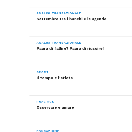
ANALISI TRANSAZIONALE
Settembre tra i banchi e le agende
ANALISI TRANSAZIONALE
Paura di fallire? Paura di riuscire!
SPORT
Il tempo e l’atleta
PRACTICE
Osservare e amare
EDUCAZIONE