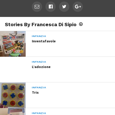
Stories By Francesca Di Sipio
INFANZIA
Inventafavole
INFANZIA
L’adozione
INFANZIA
Tris
INFANZIA