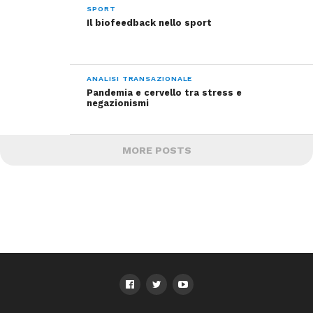
SPORT
Il biofeedback nello sport
ANALISI TRANSAZIONALE
Pandemia e cervello tra stress e
negazionismi
MORE POSTS