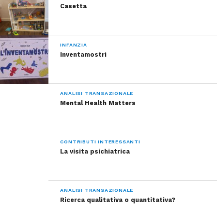
Casetta
INFANZIA
Inventamostri
ANALISI TRANSAZIONALE
Mental Health Matters
CONTRIBUTI INTERESSANTI
La visita psichiatrica
ANALISI TRANSAZIONALE
Ricerca qualitativa o quantitativa?