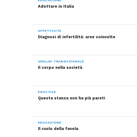
EDUCAZIONE
Adottare in Italia
AFFETTIVITÀ
Diagnosi di infertilità: aree coinvolte
ANALISI TRANSAZIONALE
Il corpo nella società
PRACTICE
Questa stanza non ha più pareti
EDUCAZIONE
Il ruolo della favola