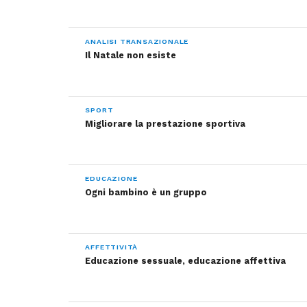
ANALISI TRANSAZIONALE
Il Natale non esiste
SPORT
Migliorare la prestazione sportiva
EDUCAZIONE
Ogni bambino è un gruppo
AFFETTIVITÀ
Educazione sessuale, educazione affettiva