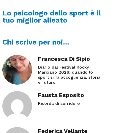
Lo psicologo dello sport è il
tuo miglior alleato
Chi scrive per noi…
Francesca Di Sipio
Diario dal Festival Rocky
Marciano 2026: quando lo
sport si fa accoglienza, storia
e futuro
Fausta Esposito
Ricorda di sorridere
Federica Vellante