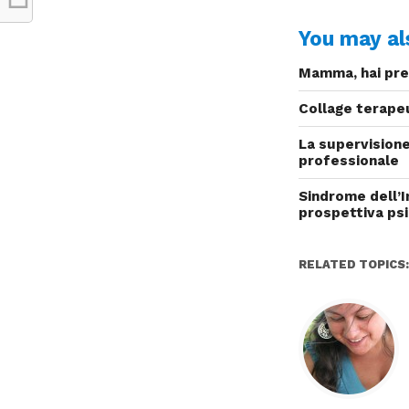
You may als
Mamma, hai pre
Collage terapeu
La supervisione 
professionale
Sindrome dell’I
prospettiva ps
RELATED TOPICS