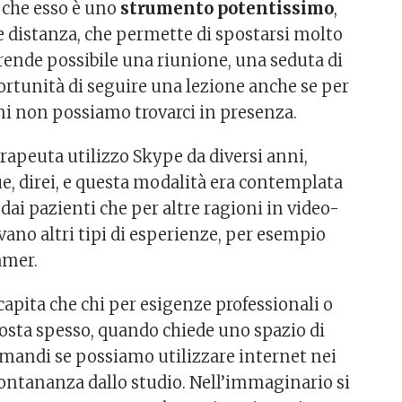
 che esso è uno
strumento potentissimo
,
le distanza, che permette di spostarsi molto
rende possibile una riunione, una seduta di
portunità di seguire una lezione anche se per
ni non possiamo trovarci in presenza.
apeuta utilizzo Skype da diversi anni,
, direi, e questa modalità era contemplata
 dai pazienti che per altre ragioni in video-
ano altri tipi di esperienze, per esempio
amer.
 capita che chi per esigenze professionali o
sposta spesso, quando chiede uno spazio di
mandi se possiamo utilizzare internet nei
ntananza dallo studio. Nell’immaginario si