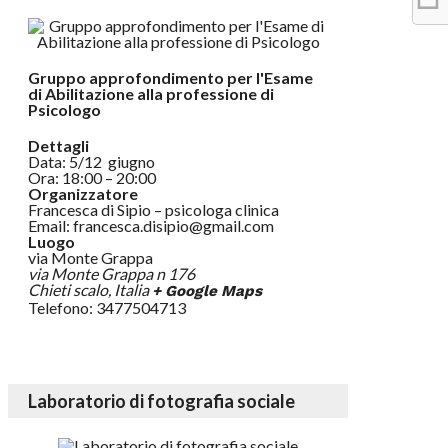
Gruppo approfondimento per l'Esame
di Abilitazione alla professione di
Psicologo
Dettagli
Data: 5/12 giugno
Ora: 18:00 – 20:00
Organizzatore
Francesca di Sipio – psicologa clinica
Email: francesca.disipio@gmail.com
Luogo
via Monte Grappa
via Monte Grappa n 176
Chieti scalo
,
Italia
+ Google Maps
Telefono: 3477504713
Laboratorio di fotografia sociale