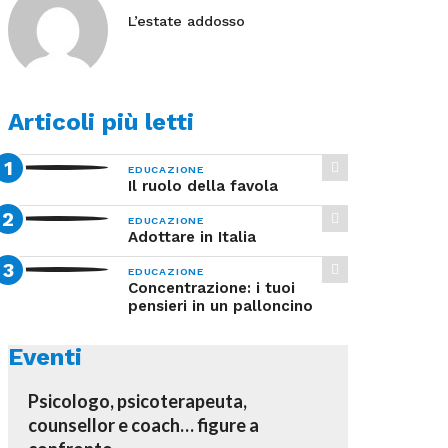
L’estate addosso
Articoli più letti
EDUCAZIONE
Il ruolo della favola
EDUCAZIONE
Adottare in Italia
EDUCAZIONE
Concentrazione: i tuoi
pensieri in un palloncino
Eventi
Psicologo, psicoterapeuta,
counsellor e coach… figure a