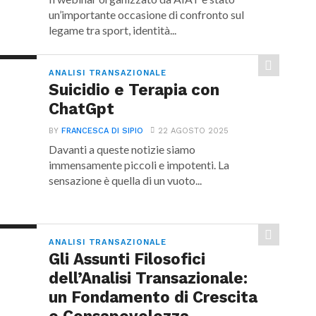
un’importante occasione di confronto sul
legame tra sport, identità...
ANALISI TRANSAZIONALE
Suicidio e Terapia con
ChatGpt
BY
FRANCESCA DI SIPIO
22 AGOSTO 2025
Davanti a queste notizie siamo
immensamente piccoli e impotenti. La
sensazione è quella di un vuoto...
ANALISI TRANSAZIONALE
Gli Assunti Filosofici
dell’Analisi Transazionale:
un Fondamento di Crescita