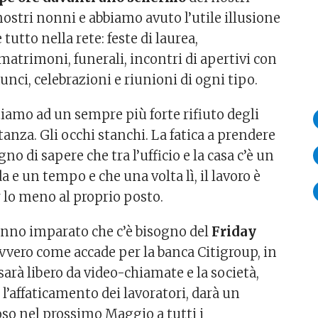
nostri nonni e abbiamo avuto l’utile illusione
 tutto nella rete: feste di laurea,
atrimoni, funerali, incontri di apertivi con
unci, celebrazioni e riunioni di ogni tipo.
tiamo ad un sempre più forte rifiuto degli
tanza. Gli occhi stanchi. La fatica a prendere
gno di sapere che tra l’ufficio e la casa c’è un
da e un tempo e che una volta lì, il lavoro è
 lo meno al proprio posto.
anno imparato che c’è bisogno del
Friday
ovvero come accade per la banca Citigroup, in
 sarà libero da video-chiamate e la società,
l’affaticamento dei lavoratori, darà un
oso nel prossimo Maggio a tutti i