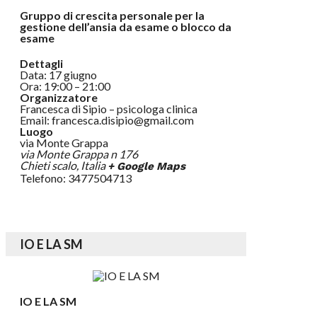
Gruppo di crescita personale per la
gestione dell’ansia da esame o blocco da
esame
Dettagli
Data: 17 giugno
Ora: 19:00 – 21:00
Organizzatore
Francesca di Sipio – psicologa clinica
Email: francesca.disipio@gmail.com
Luogo
via Monte Grappa
via Monte Grappa n 176
Chieti scalo
,
Italia
+ Google Maps
Telefono: 3477504713
IO E LA SM
IO E LA SM