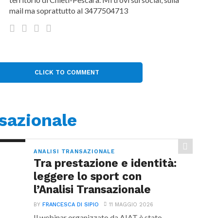
mail ma soprattutto al 3477504713
CLICK TO COMMENT
nsazionale
ANALISI TRANSAZIONALE
Tra prestazione e identità:
leggere lo sport con
l’Analisi Transazionale
BY
FRANCESCA DI SIPIO
11 MAGGIO 2026
Il webinar organizzato da AIAT è stato