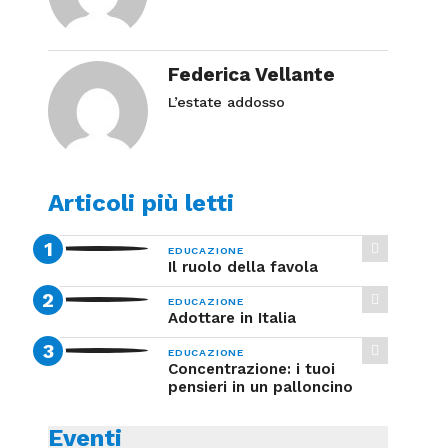
Federica Vellante
L’estate addosso
Articoli più letti
EDUCAZIONE
Il ruolo della favola
EDUCAZIONE
Adottare in Italia
EDUCAZIONE
Concentrazione: i tuoi
pensieri in un palloncino
Eventi