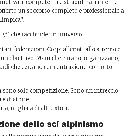
i motivati, competenti e straordinariamente
 offerto un soccorso completo e professionale a
olimpica”.
ly”, che racchiude un universo.
ontari, federazioni. Corpi allenati allo stremo e
 un obiettivo. Mani che curano, organizzano,
rdi che cercano concentrazione, conforto,
 sono solo competizione. Sono un intreccio
e di storie.
ia, migliaia di altre storie.
ione dello sci alpinismo