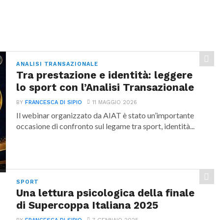
ANALISI TRANSAZIONALE
Tra prestazione e identità: leggere
lo sport con l’Analisi Transazionale
BY
FRANCESCA DI SIPIO
11 MAGGIO 2026
Il webinar organizzato da AIAT è stato un’importante
occasione di confronto sul legame tra sport, identità...
SPORT
Una lettura psicologica della finale
di Supercoppa Italiana 2025