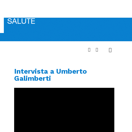
Intervista a Umberto
Galimberti