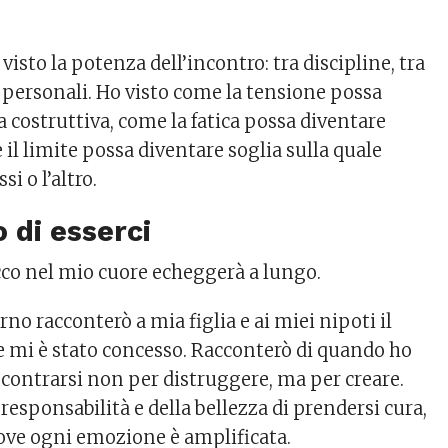
visto la potenza dell’incontro: tra discipline, tra
e personali. Ho visto come la tensione possa
 costruttiva, come la fatica possa diventare
 il limite possa diventare soglia sulla quale
si o l’altro.
io di esserci
occo nel mio cuore echeggerà a lungo.
no racconterò a mia figlia e ai miei nipoti il
 mi è stato concesso. Racconterò di quando ho
ncontrarsi non per distruggere, ma per creare.
responsabilità e della bellezza di prendersi cura,
ove ogni emozione è amplificata.