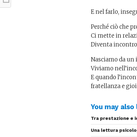
E nel farlo, inseg
Perché ciò che p
Ci mette in relaz
Diventa incontro
Nasciamo da un 
Viviamo nell’inc
E quando l’incont
fratellanza e gi
You may also l
Tra prestazione e i
Una lettura psicolo