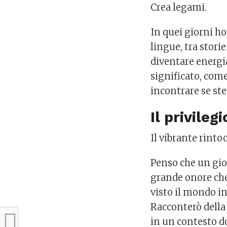
Crea legami.
In quei giorni ho 
lingue, tra stori
diventare energia
significato, come
incontrare se stes
Il privileg
Il vibrante rint
Penso che un gior
grande onore che
visto il mondo i
Racconterò della 
in un contesto d