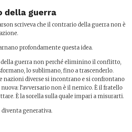
o della guerra
arson
scriveva che il contrario della guerra non è
eazione.
carnano profondamente questa idea.
 della guerra non perché eliminino il conflitto,
sformano, lo sublimano, fino a trascenderlo.
e nazioni diverse si incontrano e si confrontano
nuova: l’avversario non è il nemico. È il fratello
ttare. È la sorella sulla quale impari a misurarti.
diventa generativa.