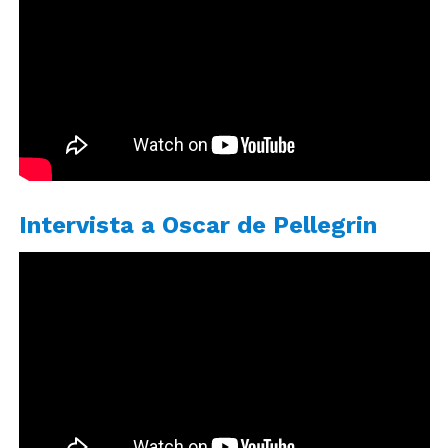
Intervista a Oscar de Pellegrin