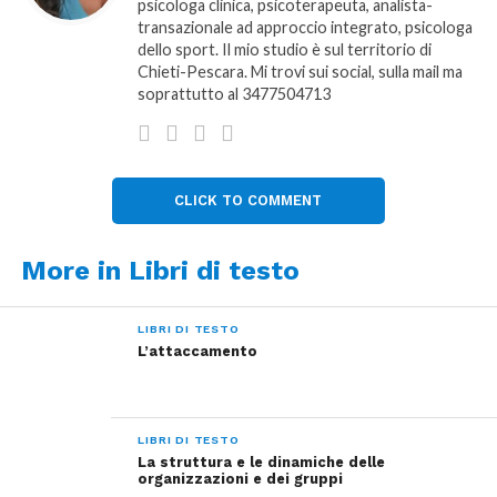
psicologa clinica, psicoterapeuta, analista-
transazionale ad approccio integrato, psicologa
dello sport. Il mio studio è sul territorio di
Chieti-Pescara. Mi trovi sui social, sulla mail ma
soprattutto al 3477504713
CLICK TO COMMENT
More in Libri di testo
LIBRI DI TESTO
L’attaccamento
LIBRI DI TESTO
La struttura e le dinamiche delle
organizzazioni e dei gruppi