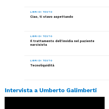
LIBRI DI TESTO
Ciao, ti stavo aspettando
LIBRI DI TESTO
Il trattamento dell’invidia nel paziente
narcisista
LIBRI DI TESTO
Tecnoliquidità
Intervista a Umberto Galimberti