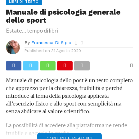
LIBRI DI TESTO
Manuale di psicologia generale
dello sport
Estate… tempo di libri
By
Francesca Di Sipio
Published on
31 Agosto 2020
Manuale di psicologia dello post è un testo completo
che apprezzo per la chiarezza, fruibilità e perché
introduce al tema della psicologia applicata
all’esercizio fisico e allo sport con semplicità ma
senza abdicare al valore scientifico.
La possibilità di accedere alla piattaforma ne rende
fruibile e agevole lo studio.
CONTINUE READING