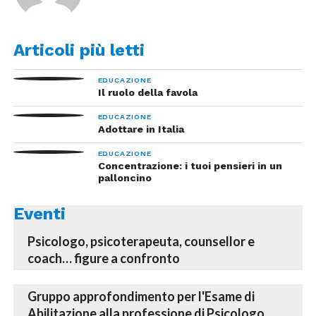
Articoli più letti
EDUCAZIONE
Il ruolo della favola
EDUCAZIONE
Adottare in Italia
EDUCAZIONE
Concentrazione: i tuoi pensieri in un
palloncino
Eventi
Psicologo, psicoterapeuta, counsellor e
coach… figure a confronto
Gruppo approfondimento per l'Esame di
Abilitazione alla professione di Psicologo