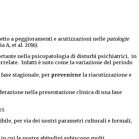
spetto a peggioramenti e acutizzazioni nelle
patologie
 A, et al. 2016).
rtante nella psicopatologia di disturbi psichiatrici, in
elate. Infatti è noto come la variazione del periodo
 fase stagionale, per
prevenirne
la riacutizzazione e
iderazione nella presentazione clinica di una fase
ci.
e, per via dei nostri parametri culturali e formali,
 in cui le nostre abitudini subiscono molti