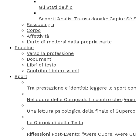
Gli Stati dell’Io
Scopri l’Analisi Transazionale: Capire Sé S
Sessuologia
Corpo
Affettività
L’arte di mettersi dalla propria parte
Practice
Verso la professione
Documenti
Libri di testo
Contributi interessanti
Sport
Tra prestazione e identità: leggere lo sport con
Nel cuore delle Olimpiadi: l’incontro che gene
Una lettura psicologica della finale di Superc
Le Olimpiadi della Testa
Riflessioni Post-Evento: “Avere Cuore, Avere Cu