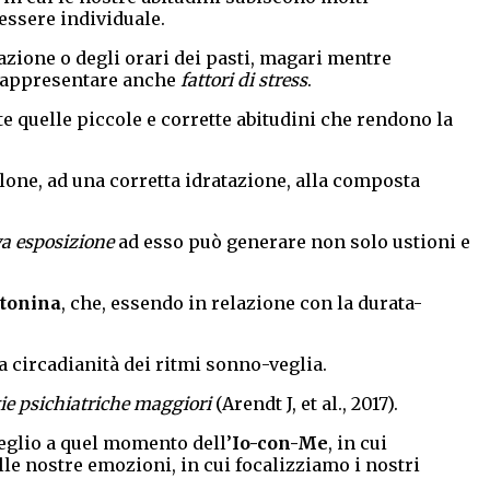
nessere individuale.
ntazione o degli orari dei pasti, magari mentre
 rappresentare anche
fattori di stress
.
e quelle piccole e corrette abitudini che rendono la
lone, ad una corretta idratazione, alla composta
va esposizione
ad esso può generare non solo ustioni e
tonina
, che, essendo in relazione con la durata-
a circadianità dei ritmi sonno-veglia.
ie psichiatriche maggiori
(Arendt J, et al., 2017).
meglio a quel momento dell’
Io-con-Me
, in cui
elle nostre emozioni, in cui focalizziamo i nostri