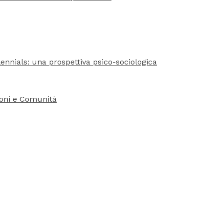
ennials: una prospettiva psico-sociologica
ioni e Comunità