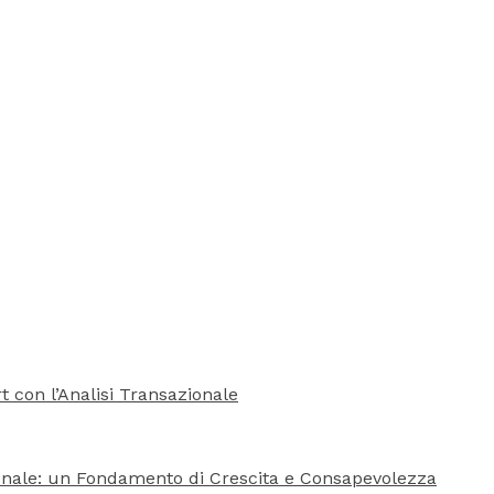
rt con l’Analisi Transazionale
azionale: un Fondamento di Crescita e Consapevolezza