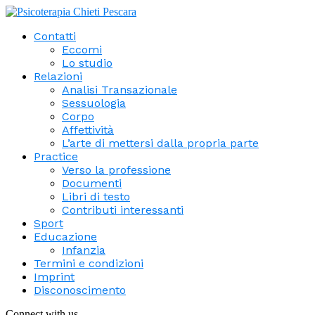
Contatti
Eccomi
Lo studio
Relazioni
Analisi Transazionale
Sessuologia
Corpo
Affettività
L’arte di mettersi dalla propria parte
Practice
Verso la professione
Documenti
Libri di testo
Contributi interessanti
Sport
Educazione
Infanzia
Termini e condizioni
Imprint
Disconoscimento
Connect with us