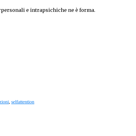
terpersonali e intrapsichiche ne è forma.
zioni
,
selfattention