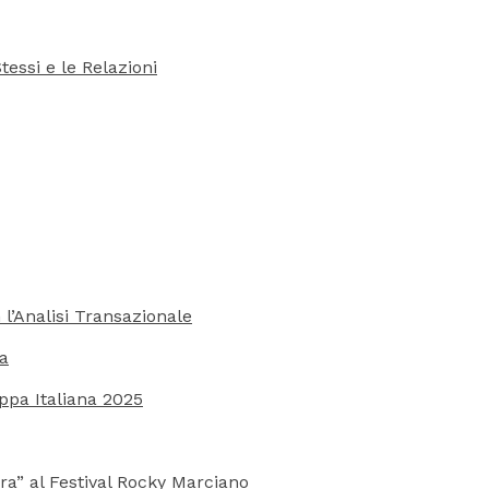
tessi e le Relazioni
 l’Analisi Transazionale
ra
oppa Italiana 2025
ra” al Festival Rocky Marciano