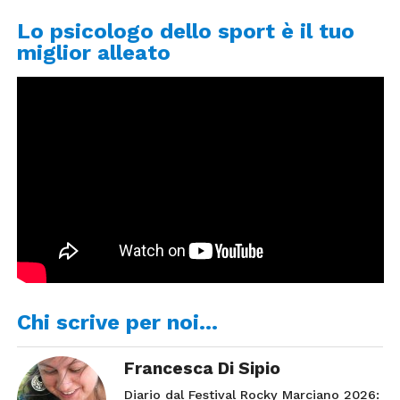
Lo psicologo dello sport è il tuo
miglior alleato
Chi scrive per noi…
Francesca Di Sipio
Diario dal Festival Rocky Marciano 2026: