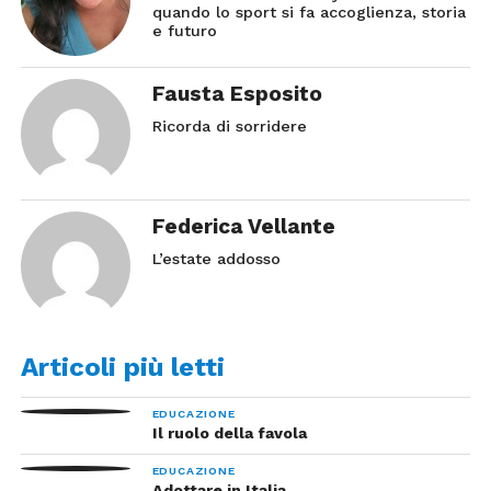
quando lo sport si fa accoglienza, storia
e futuro
Fausta Esposito
Ricorda di sorridere
Federica Vellante
L’estate addosso
Articoli più letti
EDUCAZIONE
Il ruolo della favola
EDUCAZIONE
Adottare in Italia