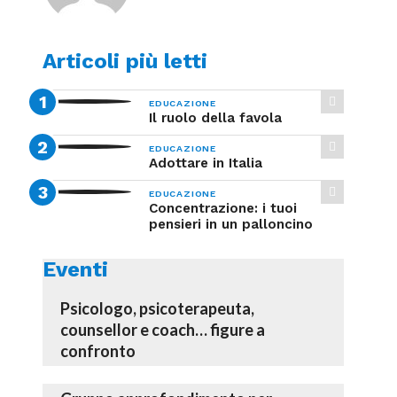
Articoli più letti
EDUCAZIONE
Il ruolo della favola
EDUCAZIONE
Adottare in Italia
EDUCAZIONE
Concentrazione: i tuoi
pensieri in un palloncino
Eventi
Psicologo, psicoterapeuta,
counsellor e coach… figure a
confronto