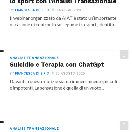
lo sport con l’Analisi Transazionale
BY
FRANCESCA DI SIPIO
11 MAGGIO 2026
Il webinar organizzato da AIAT è stato un’importante
occasione di confronto sul legame tra sport, identità...
ANALISI TRANSAZIONALE
Suicidio e Terapia con ChatGpt
BY
FRANCESCA DI SIPIO
22 AGOSTO 2025
Davanti a queste notizie siamo immensamente piccoli
e impotenti. La sensazione è quella di un vuoto...
ANALISI TRANSAZIONALE