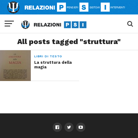
All posts tagged "struttura"
LIBRI DI TESTO
La struttura della
magia