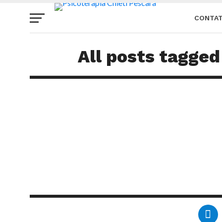
CONTAT
TERMINI
All posts tagged