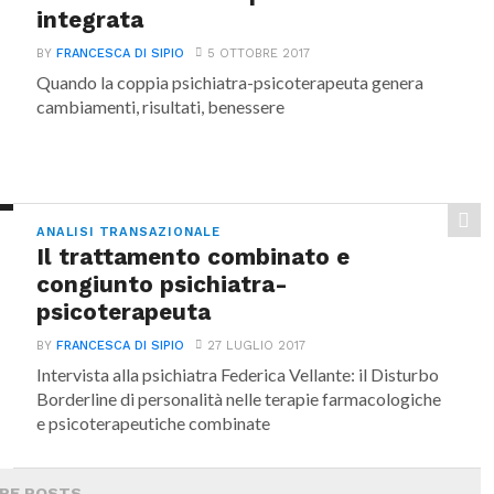
integrata
BY
FRANCESCA DI SIPIO
5 OTTOBRE 2017
Quando la coppia psichiatra-psicoterapeuta genera
cambiamenti, risultati, benessere
ANALISI TRANSAZIONALE
Il trattamento combinato e
congiunto psichiatra-
psicoterapeuta
BY
FRANCESCA DI SIPIO
27 LUGLIO 2017
Intervista alla psichiatra Federica Vellante: il Disturbo
Borderline di personalità nelle terapie farmacologiche
e psicoterapeutiche combinate
RE POSTS